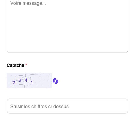
Captcha
*
🔄