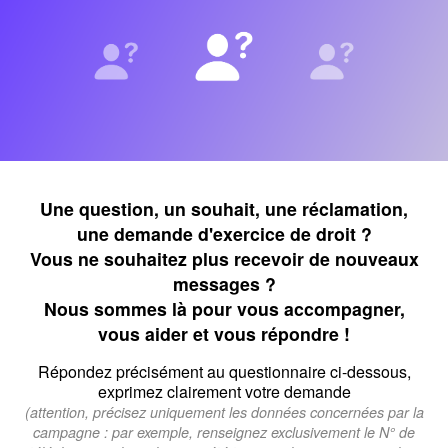
Une question, un souhait, une réclamation,
une demande d'exercice de droit ?
Vous ne souhaitez plus recevoir de nouveaux
messages ?
Nous sommes là pour vous accompagner,
vous aider et vous répondre !
Répondez précisément au questionnaire ci-dessous,
exprimez clairement votre demande
(attention, précisez uniquement les données concernées par la
campagne : par exemple, renseignez exclusivement le N° de