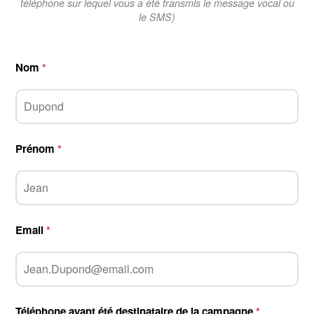
téléphone sur lequel vous a été transmis le message vocal ou
le SMS)
Nom
*
Prénom
*
Email
*
Téléphone ayant été destinataire de la campagne
*