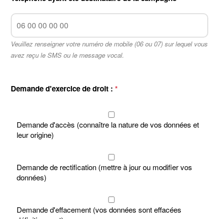
Veuillez renseigner votre numéro de mobile (06 ou 07) sur lequel vous
avez reçu le SMS ou le message vocal.
Demande d'exercice de droit :
*
Demande d'accès (connaître la nature de vos données et
leur origine)
Demande de rectification (mettre à jour ou modifier vos
données)
Demande d'effacement (vos données sont effacées